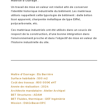
Maitrise d’Ouvrage .
Un travail de mise en valeur est réalisé afin de conserver
l’identité historique industrielle du bâtiment. Les matériaux
utilisés rappellent cette typologie de bâtiment : dalle béton
lissé apparent, charpente métallique de type Eiffel,
polycarbonate, etc.
Ces matériaux industriels ont été utilisés dans un soucis de
respect de la construction, d’une bonne intégration dans
l’environnement proche et dans l’objectif de mise en valeur de
l’histoire industrielle du site.
Maître d’Ouvrage : Ets Barrière
Surface habitable : 500 m2
Coût des travaux : 800 000€ eHT
Année de réalisation : 2024
Architecte mandataire : Atelier Archipel
BET Structures : ADAM
BET Fluides, thermique :
I2EF Ingéniérie
Mission : DIAG+Base+OPC