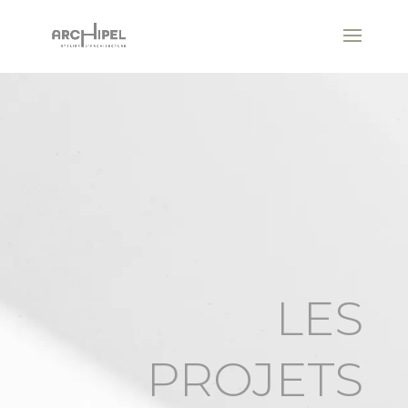
LES
PROJETS