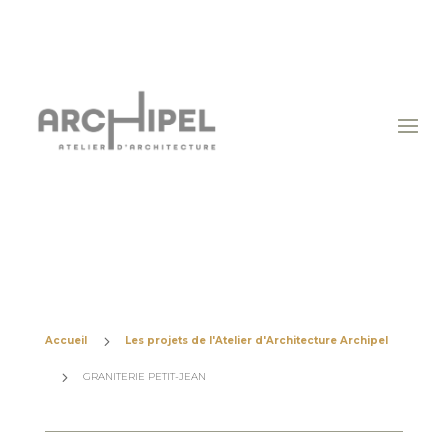
5
Accueil
Les projets de l'Atelier d'Architecture Archipel
5
GRANITERIE PETIT-JEAN