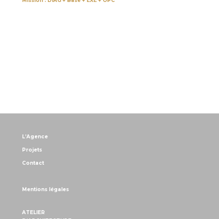
Mission : DIAG + Base + EXE + OPC
L’Agence
Projets
Contact
Mentions légales
ATELIER