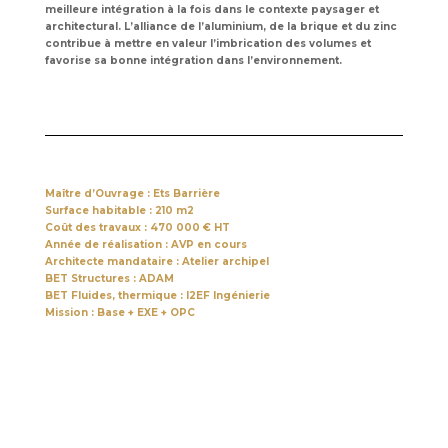
meilleure intégration à la fois dans le contexte paysager et
architectural. L’alliance de l’aluminium, de la brique et du zinc
contribue à mettre en valeur l’imbrication des volumes et
favorise sa bonne intégration dans l’environnement.
Maître d’Ouvrage : Ets Barrière
Surface habitable : 210 m2
Coût des travaux : 470 000 € HT
Année de réalisation : AVP en cours
Architecte mandataire : Atelier archipel
BET Structures : ADAM
BET Fluides, thermique : I2EF Ingénierie
Mission : Base + EXE + OPC