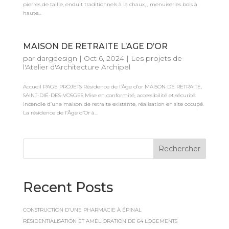
pierres de taille, enduit traditionnels à la chaux, , menuiseries bois à
haute...
MAISON DE RETRAITE L’AGE D’OR
par
dargdesign
|
Oct 6, 2024
|
Les projets de
l'Atelier d'Architecture Archipel
Accueil PAGE PROJETS Résidence de l’Âge d’or MAISON DE RETRAITE,
SAINT-DIÉ-DES-VOSGES Mise en conformité, accessibilité et sécurité
incendie d’une maison de retraite existante, réalisation en site occupé.
La résidence de l’Âge d’Or à...
Rechercher
Recent Posts
CONSTRUCTION D’UNE PHARMACIE À ÉPINAL
RÉSIDENTIALISATION ET AMÉLIORATION DE 64 LOGEMENTS