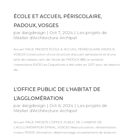
ÉCOLE ET ACCUEIL PÉRISCOLAIRE,
PADOUX, VOSGES
par
dargdesign
|
Oct 7, 2024
|
Les projets de
l'Atelier d'Architecture Archipel
Accueil PAGE PROJETS ÉCOLE & ACCUEIL PÉRISCOLAIRE PADOUX,
VOSGES Construction d’une structure d’accueil périscolaire et d’une
salle de classeau sein de l’école de PADOUX (88) Le syndicat
interscolaire SIVOS Les Coquelicots a été créer en 2017 pour les besoins
de...
L’OFFICE PUBLIC DE L’HABITAT DE
L’AGGLOMÉRATION
par
dargdesign
|
Oct 6, 2024
|
Les projets de
l'Atelier d'Architecture Archipel
Accueil PAGE PROJETS L’OFFICE PUBLIC DE L’HABITAT DE
L’AGGLOMÉRATION ÉPINAL, VOSGES Restructuration, réhabilitation,
niveau RT2012 rénovation, désamiantage, encadrement de baies en