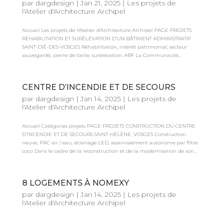
par
dargdesign
|
Jan 21, 2025
|
Les projets de
l'Atelier d'Architecture Archipel
Accueil Les projets de l'Atelier d'Architecture Archipel PAGE PROJETS
RÉHABILITATION ET SURÉLÉVATION D’UN BÂTIMENT ADMINISTRATIF
SAINT-DIÉ-DES-VOSGES Réhabilitation, intérêt patrimonial, secteur
sauvegardé, pierre de taille, surélévation, ABF La Communauté...
CENTRE D’INCENDIE ET DE SECOURS
par
dargdesign
|
Jan 14, 2025
|
Les projets de
l'Atelier d'Architecture Archipel
Accueil Catégories projets PAGE PROJETS CONSTRUCTION DU CENTRE
D’INCENDIE ET DE SECOURS SAINT-HÉLÈNE, VOSGES Construction
neuve, PAC air / eau, éclairage LED, assainissement autonome par filtre
coco Dans le cadre de la reconstruction et de la modernisation de son...
8 LOGEMENTS À NOMEXY
par
dargdesign
|
Jan 14, 2025
|
Les projets de
l'Atelier d'Architecture Archipel