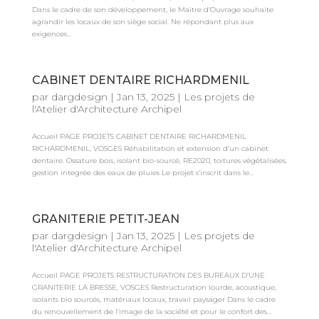
Dans le cadre de son développement, le Maitre d’Ouvrage souhaite
agrandir les locaux de son siège social. Ne répondant plus aux
exigences...
CABINET DENTAIRE RICHARDMENIL
par
dargdesign
|
Jan 13, 2025
|
Les projets de
l'Atelier d'Architecture Archipel
Accueil PAGE PROJETS CABINET DENTAIRE RICHARDMENIL
RICHARDMENIL, VOSGES Réhabilitation et extension d’un cabinet
dentaire. Ossature bois, isolant bio-sourcé, RE2020, toitures végétalisées,
gestion integrée des eaux de pluies Le projet s’inscrit dans le...
GRANITERIE PETIT-JEAN
par
dargdesign
|
Jan 13, 2025
|
Les projets de
l'Atelier d'Architecture Archipel
Accueil PAGE PROJETS RESTRUCTURATION DES BUREAUX D’UNE
GRANITERIE LA BRESSE, VOSGES Restructuration lourde, acoustique,
isolants bio sourcés, matériaux locaux, travail paysager Dans le cadre
du renouvellement de l’image de la société et pour le confort des...