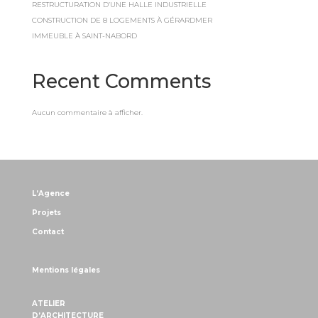
RESTRUCTURATION D’UNE HALLE INDUSTRIELLE
CONSTRUCTION DE 8 LOGEMENTS À GÉRARDMER
IMMEUBLE À SAINT-NABORD
Recent Comments
Aucun commentaire à afficher.
L’Agence
Projets
Contact
Mentions légales
ATELIER
D’ARCHITECTURE