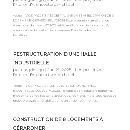
l'Atelier d'Architecture Archipel
Accueil PAGE PROJETS RÉSIDENTIALISATION ET AMÉLIORATION DE 64
LOGEMENTS GÉRARDMER, VOSGES Restructuration, amélioration
thermique de niveau RT 2012 -48%, amélioration de l’accessibilité,
amélioration du confort des logements Dans le cadre de
l’amélioration...
RESTRUCTURATION D’UNE HALLE
INDUSTRIELLE
par
dargdesign
|
Jan 21, 2025
|
Les projets de
l'Atelier d'Architecture Archipel
Accueil PAGE PROJETS RESTRUCTURATION D’UNE HALLE
INDUSTRIELLE GOLBEY, VOSGES Réhabilitation, caractère industriel,
mise en valeur de l’existant, acoustique, réemploi, matériaux locaux Le
projet prévoyait la réhabilitation d’un ancien bâtiment à...
CONSTRUCTION DE 8 LOGEMENTS À
GÉRARDMER